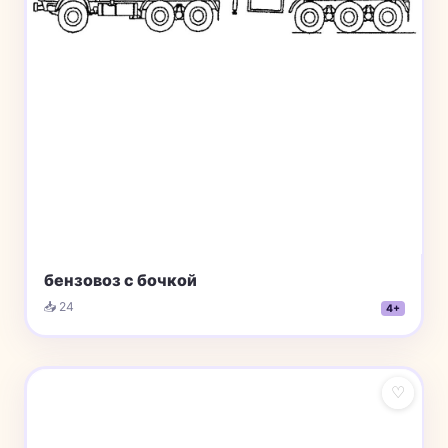
бензовоз с бочкой
📥 24
4+
♡