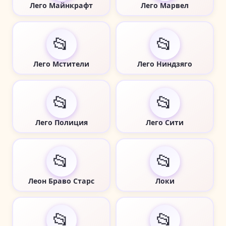
Лего Майнкрафт
Лего Марвел
📂
📂
Лего Мстители
Лего Ниндзяго
📂
📂
Лего Полиция
Лего Сити
📂
📂
Леон Браво Старс
Локи
📂
📂