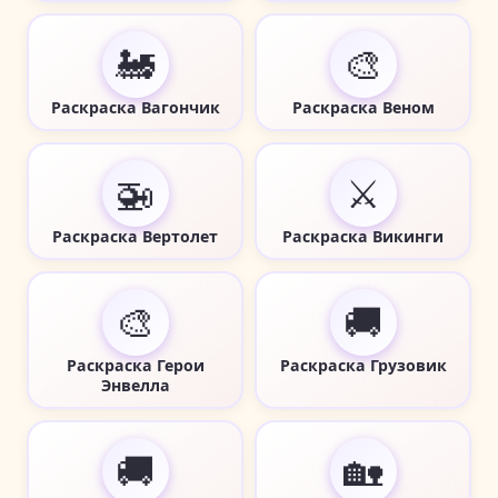
🚂
🎨
Раскраска Вагончик
Раскраска Веном
🚁
⚔️
Раскраска Вертолет
Раскраска Викинги
🎨
🚚
Раскраска Герои
Раскраска Грузовик
Энвелла
🚚
🏡