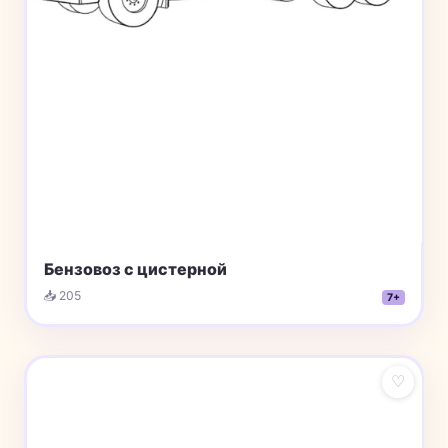
Бензовоз с цистерной
📥 205
7+
♡