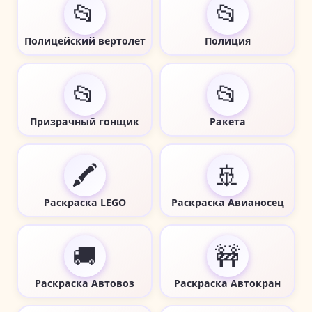
📂
📂
Полицейский вертолет
Полиция
📂
📂
Призрачный гонщик
Ракета
🖍️
🚢
Раскраска LEGO
Раскраска Авианосец
🚚
🚧
Раскраска Автовоз
Раскраска Автокран