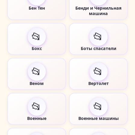
Бен Тен
Бенди и Чернильная
машина
📂
📂
Бокс
Боты спасатели
📂
📂
Веном
Вертолет
📂
📂
Военные
Военные машины