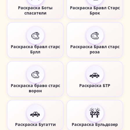
Раскраска Боты
Раскраска Бравл Старс
спасатели
Брок
🎨
🎨
Раскраска бравл старс
Раскраска Бравл старс
Булл
роза
🎨
🚗
Раскраска браво старс
Раскраска БТР
ворон
🚗
🚧
Раскраска Бугатти
Раскраска Бульдозер