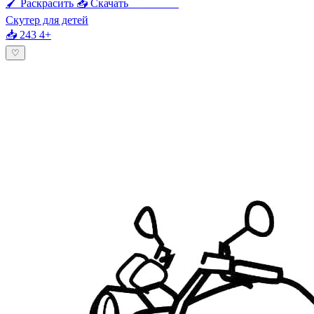
🖌 Раскрасить
📥 Скачать
🖨 Печать
Скутер для детей
📥 243
4+
♡