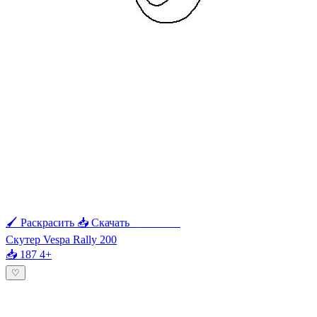
🖌 Раскрасить
📥 Скачать
🖨 Печать
Скутер Vespa Rally 200
📥 187
4+
♡