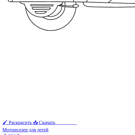
🖌 Раскрасить
📥 Скачать
🖨 Печать
Мотороллер для детей