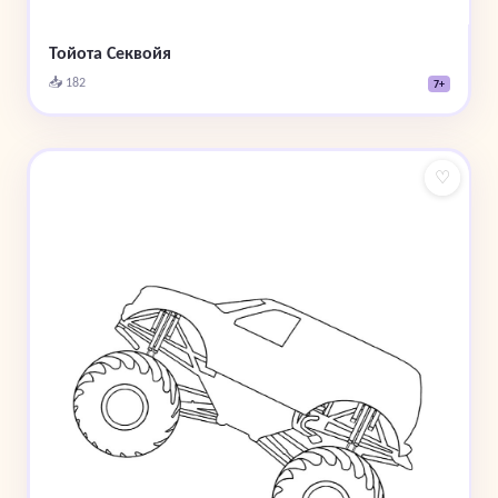
Тойота Секвойя
📥 182
7+
♡