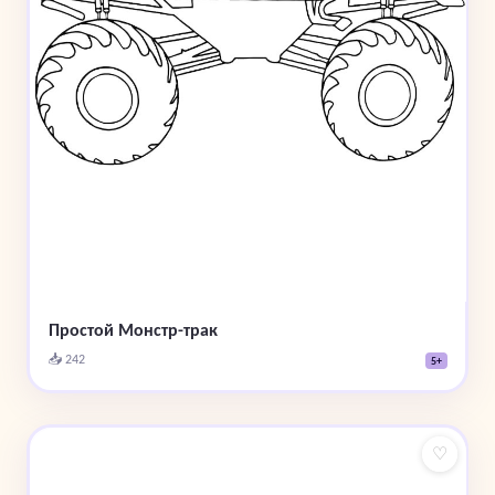
Простой Монстр-трак
📥 242
5+
♡