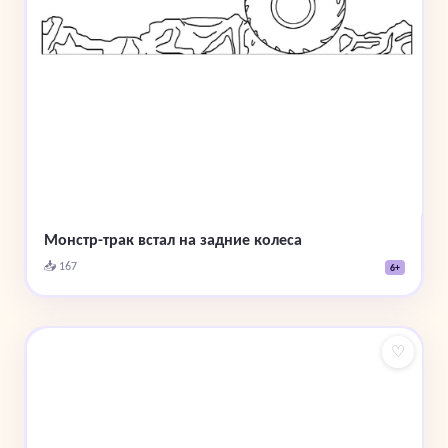
Монстр-трак встал на задние колеса
📥 167
6+
♡