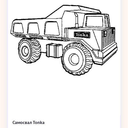
Самосвал Tonka