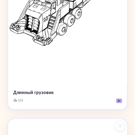
Длинный грузовик
📥 101
3+
♡