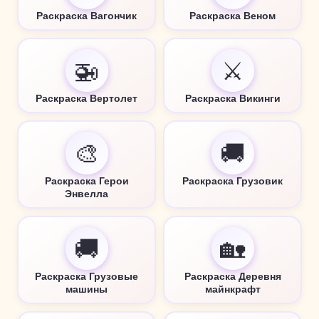
Раскраска Вагончик
Раскраска Веном
🚁
⚔️
Раскраска Вертолет
Раскраска Викинги
🎨
🚚
Раскраска Герои
Раскраска Грузовик
Энвелла
🚚
🏡
Раскраска Грузовые
Раскраска Деревня
машины
майнкрафт