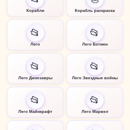
Корабли
Корабль раскраска
📂
📂
Лего
Лего Бэтмен
📂
📂
Лего Динозавры
Лего Звездные войны
📂
📂
Лего Майнкрафт
Лего Марвел