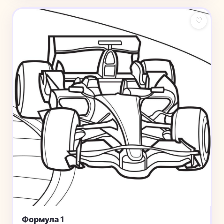
♡
Формула 1