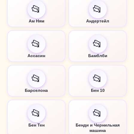
📂
📂
Ам Ням
Андертейл
📂
📂
Ассасин
Бамблби
📂
📂
Барселона
Бен 10
📂
📂
Бен Тен
Бенди и Чернильная
машина