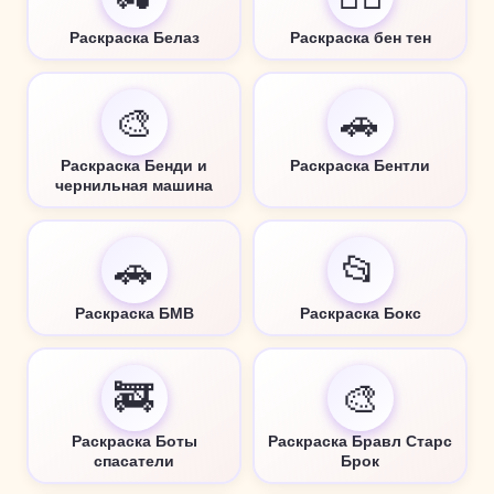
Раскраска Белаз
Раскраска бен тен
🎨
🚗
Раскраска Бенди и
Раскраска Бентли
чернильная машина
🚗
📂
Раскраска БМВ
Раскраска Бокс
🚒
🎨
Раскраска Боты
Раскраска Бравл Старс
спасатели
Брок