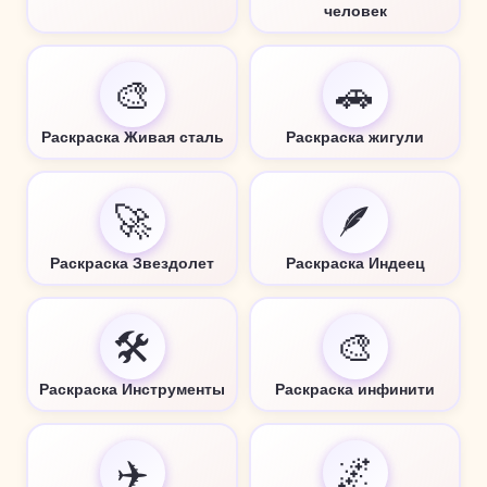
человек
🎨
🚗
Раскраска Живая сталь
Раскраска жигули
🚀
🪶
Раскраска Звездолет
Раскраска Индеец
🛠️
🎨
Раскраска Инструменты
Раскраска инфинити
✈️
🌌