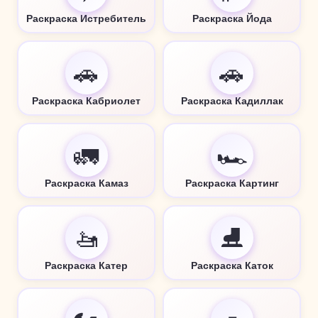
Раскраска Истребитель
Раскраска Йода
🚗
🚗
Раскраска Кабриолет
Раскраска Кадиллак
🚛
🏎️
Раскраска Камаз
Раскраска Картинг
🚤
⛸️
Раскраска Катер
Раскраска Каток