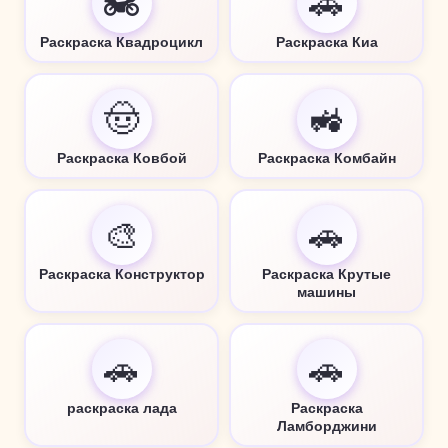
🏍️
🚗
Раскраска Квадроцикл
Раскраска Киа
🤠
🚜
Раскраска Ковбой
Раскраска Комбайн
🎨
🚗
Раскраска Конструктор
Раскраска Крутые
машины
🚗
🚗
раскраска лада
Раскраска
Ламборджини