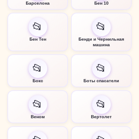
Барселона
Бен 10
📂
📂
Бен Тен
Бенди и Чернильная
машина
📂
📂
Бокс
Боты спасатели
📂
📂
Веном
Вертолет