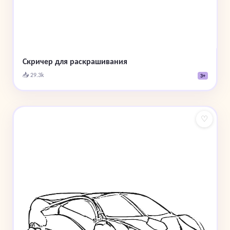
Скричер для раскрашивания
📥 29.3k
3+
♡