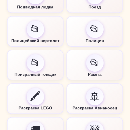
Подводная лодка
Поезд
📂
📂
Полицейский вертолет
Полиция
📂
📂
Призрачный гонщик
Ракета
🖍️
🚢
Раскраска LEGO
Раскраска Авианосец