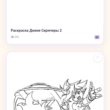
Раскраска Дикие Скричеры 2
📥 241
3+
♡