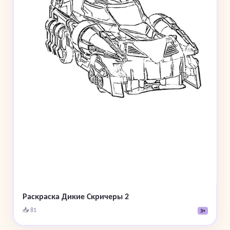
Раскраска Дикие Скричеры 2
📥 81
3+