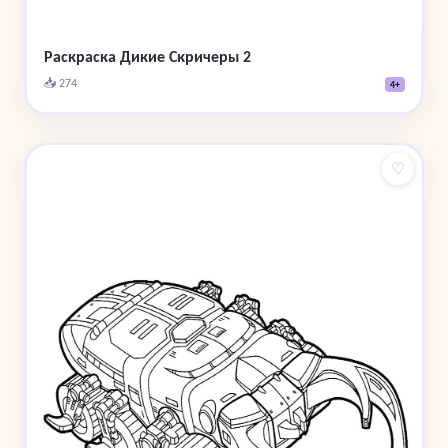
Раскраска Дикие Скричеры 2
📥 274
4+
♡