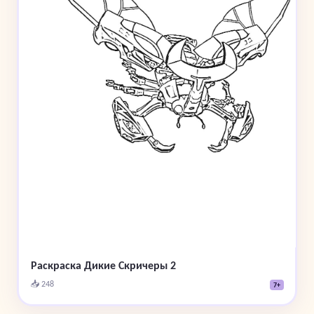
Раскраска Дикие Скричеры 2
📥 248
7+